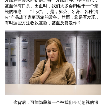
牙龈肿痛带来的折磨。每当牙龈红肿、疼痛难忍，
甚至伴有口臭、出血时，我们大多会归咎于一个笼
统的概念——“上火”。于是，凉茶、牙膏、各种“清
火”产品成了家庭药箱的常备。然而，您是否发现，
有时这些方法收效甚微，甚至反复发作？
这背后，可能隐藏着一个被我们长期忽视的深