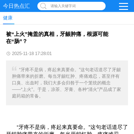
今日热点汇
请输入关键字词
健康
被“上火”掩盖的真相，牙龈肿痛，根源可能
在“肠”？
2025-11-18 17:28:01
“牙疼不是病，疼起来真要命。”这句老话道尽了牙龈
肿痛带来的折磨。每当牙龈红肿、疼痛难忍，甚至伴有
口臭、出血时，我们大多会归咎于一个笼统的概念
——“上火”。于是，凉茶、牙膏、各种“清火”产品成了家
庭药箱的常备。
“牙疼不是病，疼起来真要命。”这句老话道尽了