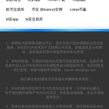
欧币交易所
币安 (Binance)官网
coinw币赢
bi安app
bi安交易所
1、本网站为新闻资讯聚合平台，旨在为用户提供便捷的信息浏览
服务。本站部分内容来源于互联网公开信息、新闻媒体及合作网
站，相关版权归原作者或原发布单位所有。
2、本站对转载、引用的内容均会尽量注明来源及作者。如原作者
或著作权人认为本站内容存在侵犯其合法权益的情况，请及时联系
我们处理。举报与版权申诉邮箱：
server-dwz@qq.com
，我们将在收到通知后尽快核实并删除相关内容。
3、本站转载内容仅用于学习交流与信息参考，不代表本站观点。
对于因转载内容而产生的任何争议、损失或法律风险，本站不承担
连带责任。
4、若本站发布的原创内容被他人引用或转载，请注明来源及本站