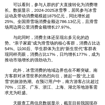
可以看到，参与人群的扩大直接转化为消费增
长。数据显示，2024-2025冰雪季，居民参与冰雪
运动及带动消费规模超1875亿元，同比增长超
25%。全国滑雪场消费金额达786.13亿元，且滑雪
场周边两公里消费金额增长27.97%。
与此同时，消费主体还呈现出多元化的趋
势。“亲子家庭”成为滑雪场的核心客群，消费占比达
54%。以00后、学生群体为主的“新生世代”客群表
现同样亮眼，消费占比17%，日均增长177%，成为
推动市场增长的强劲动力。
此外，冰雪消费的地域边界也在不断突破。南
方客群对冰雪世界的热烈向往，掀起一股“北上追
雪”的旅游热潮。在预订用户中，南方游客占比超过
70%，江苏、广东、浙江、上海、湖北等地游客需
求尤为旺盛。
天眼查工商信息数据显示，截至目前我国现存