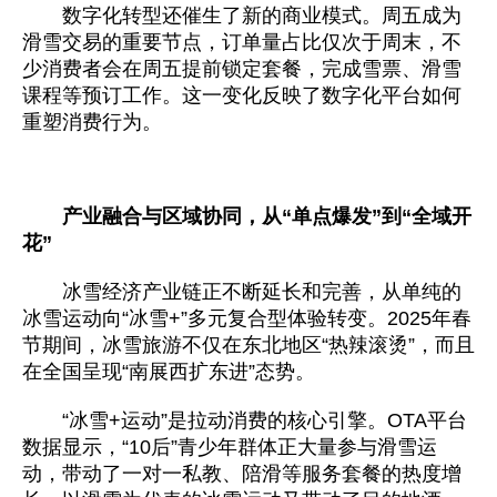
数字化转型还催生了新的商业模式。周五成为
滑雪交易的重要节点，订单量占比仅次于周末，不
少消费者会在周五提前锁定套餐，完成雪票、滑雪
课程等预订工作。这一变化反映了数字化平台如何
重塑消费行为。
产业融合与区域协同，从“单点爆发”到“全域开
花”
冰雪经济产业链正不断延长和完善，从单纯的
冰雪运动向“冰雪+”多元复合型体验转变。2025年春
节期间，冰雪旅游不仅在东北地区“热辣滚烫”，而且
在全国呈现“南展西扩东进”态势。
“冰雪+运动”是拉动消费的核心引擎。OTA平台
数据显示，“10后”青少年群体正大量参与滑雪运
动，带动了一对一私教、陪滑等服务套餐的热度增