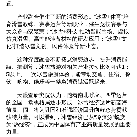
置。
产业融合催生了新的消费形态。“冰雪+体育”培
育滑雪教练、赛事运营等新职业，催生竞技赛事与
大众参与双繁荣；“冰雪+科技”推动智能雪场、虚拟
仿真滑雪、高性能装备材料的研发应用；“冰雪+文
化”打造冰雪文创、民俗体验等新业态。
这种深度融合不断拓展消费边界，提升消费能
级。据测算，冰雪旅游对相关产业拉动比例可达1：
5以上。一次冰雪旅游体验，能带动交通、住宿、餐
饮、购物、娱乐等一整条消费链活跃起来。
天眼查研究院认为，随着南北呼应、四季运营
的全国一盘棋格局逐步形成，冰雪经济这片新蓝海
前景广阔，将为巩固和增强经济回升向好态势贡献
独特力量。可以看到，冰雪经济已从“冷资源”蜕变
为“热经济”，正成为中国体育产业高质量发展的重要
力量。