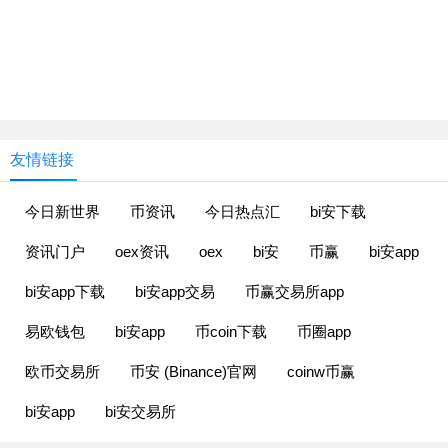
友情链接
今日新世界
币资讯
今日热点汇
bi安下载
资讯门户
oex资讯
oex
bi安
币赢
bi安app
bi安app下载
bi安app交易
币赢交易所app
易欧钱包
bi安app
币coin下载
币圈app
欧币交易所
币安 (Binance)官网
coinw币赢
bi安app
bi安交易所