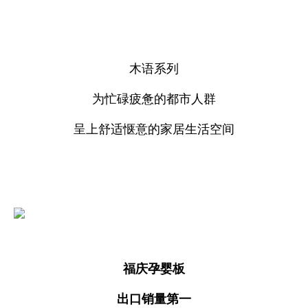
木语系列
为忙碌疲惫的都市人群
呈上舒适惬意的家居生活空间
福庆孕婴板
出口销量第一