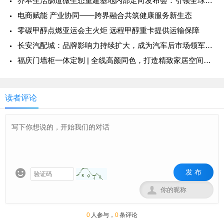
乔本生活肠道微生态重建基地内部定向发布会：引领全球健康新风尚
电商赋能 产业协同——跨界融合共筑健康服务新生态
零碳甲醇点燃亚运会主火炬 远程甲醇重卡提供运输保障
长安汽配城：品牌影响力持续扩大，成为汽车后市场领军力量
福庆门墙柜一体定制 | 全线高颜同色，打造精致家居空间美学
读者评论
发 布


0
人参与，
0
条评论