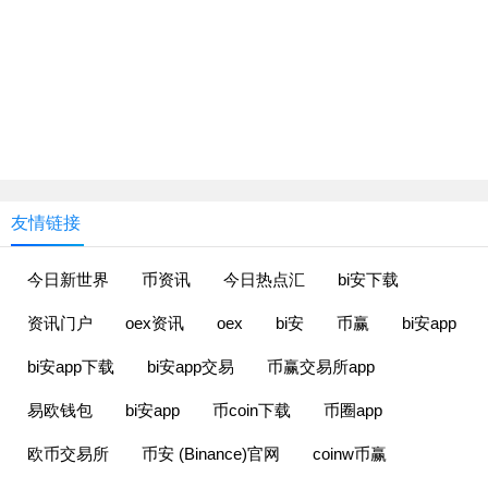
友情链接
今日新世界
币资讯
今日热点汇
bi安下载
资讯门户
oex资讯
oex
bi安
币赢
bi安app
bi安app下载
bi安app交易
币赢交易所app
易欧钱包
bi安app
币coin下载
币圈app
欧币交易所
币安 (Binance)官网
coinw币赢