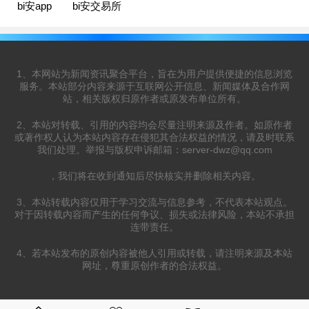
bi安app
bi安交易所
1、本网站为新闻资讯聚合平台，旨在为用户提供便捷的信息浏览
服务。本站部分内容来源于互联网公开信息、新闻媒体及合作网
站，相关版权归原作者或原发布单位所有。
2、本站对转载、引用的内容均会尽量注明来源及作者。如原作者
或著作权人认为本站内容存在侵犯其合法权益的情况，请及时联系
我们处理。举报与版权申诉邮箱：
server-dwz@qq.com
，我们将在收到通知后尽快核实并删除相关内容。
3、本站转载内容仅用于学习交流与信息参考，不代表本站观点。
对于因转载内容而产生的任何争议、损失或法律风险，本站不承担
连带责任。
4、若本站发布的原创内容被他人引用或转载，请注明来源及本站
网址，尊重原创作者的合法权益。