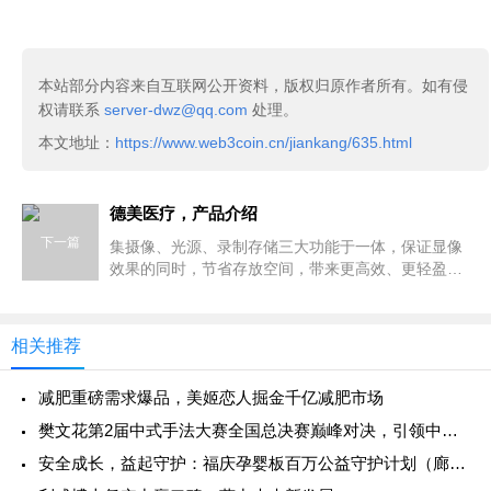
本站部分内容来自互联网公开资料，版权归原作者所有。如有侵
权请联系
server-dwz@qq.com
处理。
本文地址：
https://www.web3coin.cn/jiankang/635.html
德美医疗，产品介绍
下一篇
集摄像、光源、录制存储三大功能于一体，保证显像
效果的同时，节省存放空间，带来更高效、更轻盈的
手术体验。
相关推荐
减肥重磅需求爆品，美姬恋人掘金千亿减肥市场
樊文花第2届中式手法大赛全国总决赛巅峰对决，引领中西结合护理新浪潮
安全成长，益起守护：福庆孕婴板百万公益守护计划（廊坊站）圆满成功