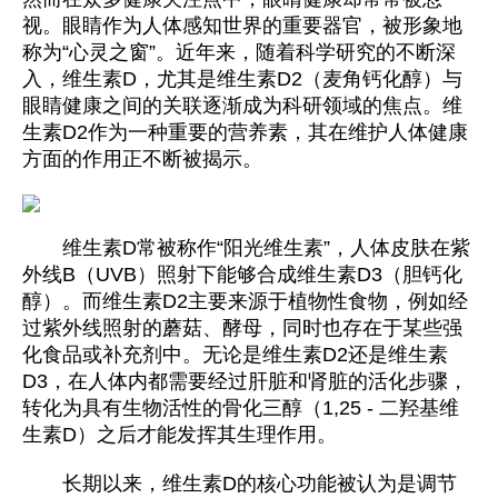
视。眼睛作为人体感知世界的重要器官，被形象地
称为“心灵之窗”。近年来，随着科学研究的不断深
入，维生素D，尤其是维生素D2（麦角钙化醇）与
眼睛健康之间的关联逐渐成为科研领域的焦点。维
生素D2作为一种重要的营养素，其在维护人体健康
方面的作用正不断被揭示。
维生素D常被称作“阳光维生素”，人体皮肤在紫
外线B（UVB）照射下能够合成维生素D3（胆钙化
醇）。而维生素D2主要来源于植物性食物，例如经
过紫外线照射的蘑菇、酵母，同时也存在于某些强
化食品或补充剂中。无论是维生素D2还是维生素
D3，在人体内都需要经过肝脏和肾脏的活化步骤，
转化为具有生物活性的骨化三醇（1,25 - 二羟基维
生素D）之后才能发挥其生理作用。
长期以来，维生素D的核心功能被认为是调节