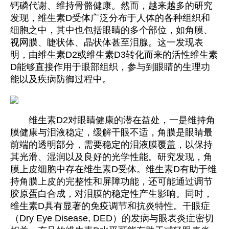
钙磷代谢、维持骨骼健康。然而，越来越多的研究
发现，维生素D受体广泛分布于人体的各种组织和
细胞之中，其中也包括眼睛的多个部位，如角膜、
视网膜、睫状体、晶状体甚至泪腺。这一发现表
明，由维生素D2或维生素D3转化而来的活性维生素
D能够直接作用于眼部组织，参与到眼睛的生理功
能以及疾病防御过程中。
维生素D2对眼睛健康的潜在益处，一是维持角
膜健康与泪液稳定，缓解干眼不适，角膜是眼睛最
前端的透明部分，需要稳定的泪液膜覆盖，以保持
其光滑、湿润以及良好的光学性能。研究发现，角
膜上皮细胞中存在维生素D受体。维生素D有助于维
持角膜上皮的完整性和屏障功能，还可能通过调节
胶原蛋白合成，对泪膜的稳定性产生影响。同时，
维生素D具有显著的免疫调节和抗炎特性。干眼症
（Dry Eye Disease, DED）的发病与眼表炎症密切