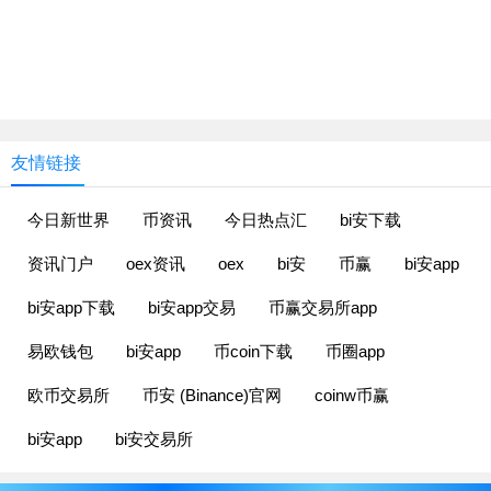
友情链接
今日新世界
币资讯
今日热点汇
bi安下载
资讯门户
oex资讯
oex
bi安
币赢
bi安app
bi安app下载
bi安app交易
币赢交易所app
易欧钱包
bi安app
币coin下载
币圈app
欧币交易所
币安 (Binance)官网
coinw币赢
bi安app
bi安交易所