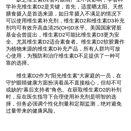
学补充维生素D2是关键，首先，适度晒太阳、天然
膳食摄入是首选来源，如日常摄入不满足的情况下
可以使用维生素补充剂，维生素D2和维生素D3补充
剂均可有效升高血清25(OH)D水平。美国国家肾脏
基金会曾提出，维生素D2可能比维生素D3更为安
全。尤其维生素D2适合素食者。维生素D2软胶囊作
为植物来源的维生素D补充产品，所有人群均可放
心使用，为预防和治疗维生素D不足提供了一种可
靠的选择。
维生素D2作为“阳光维生素”大家庭的一员，在
守护眼睛健康方面扮演着虽不直接核心，但却不可
或缺的“幕后支持者”角色。在获取维生素D2的补剂
时，应在医生指导下合理使用补充剂是明智的选
择，但务必强调个性化剂量和定期监测，绝对避免
过量带来的健康风险。