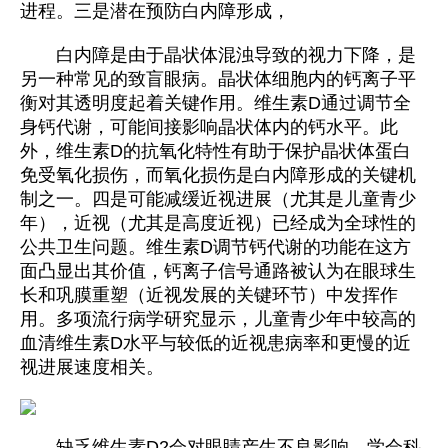
进程。三是潜在预防白内障形成，
白内障是由于晶状体混浊导致的视力下降，是
另一种常见的致盲眼病。晶状体细胞内的钙离子平
衡对其透明度起着关键作用。维生素D通过调节全
身钙代谢，可能间接影响晶状体内的钙水平。此
外，维生素D的抗氧化特性有助于保护晶状体蛋白
免受氧化损伤，而氧化损伤是白内障形成的关键机
制之一。四是可能减缓近视进展（尤其是儿童青少
年），近视（尤其是高度近视）已经成为全球性的
公共卫生问题。维生素D调节钙代谢的功能在这方
面凸显出其价值，钙离子信号通路被认为在眼球生
长和巩膜重塑（近视发展的关键环节）中发挥作
用。多项流行病学研究显示，儿童青少年中较高的
血清维生素D水平与较低的近视患病率和更慢的近
视进展速度相关。
缺乏维生素D2会对眼睛产生不良影响，学会科