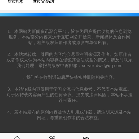
bi安app
bi安交易所
1、本网站为新闻资讯聚合平台，旨在为用户提供便捷的信息浏览
服务。本站部分内容来源于互联网公开信息、新闻媒体及合作网
站，相关版权归原作者或原发布单位所有。
2、本站对转载、引用的内容均会尽量注明来源及作者。如原作者
或著作权人认为本站内容存在侵犯其合法权益的情况，请及时联系
我们处理。举报与版权申诉邮箱：
server-dwz@qq.com
，我们将在收到通知后尽快核实并删除相关内容。
3、本站转载内容仅用于学习交流与信息参考，不代表本站观点。
对于因转载内容而产生的任何争议、损失或法律风险，本站不承担
连带责任。
4、若本站发布的原创内容被他人引用或转载，请注明来源及本站
网址，尊重原创作者的合法权益。