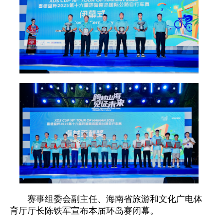
赛事组委会副主任、海南省旅游和文化广电体
育厅厅长陈铁军宣布本届环岛赛闭幕。