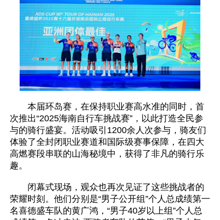
本届环岛赛，在保持职业赛高水准的同时，首
次推出“2025海南自行车挑战赛”，以此打造全民参
与的骑行盛宴。活动吸引1200余人次参与，骑友们
体验了全封闭职业赛道和国际级赛事保障，在四大
高燃赛段串联的山海秘境中，获得了非凡的骑行乐
趣。
闭幕式现场，观众也再次见证了这些挑战者的
荣耀时刻。他们分别是“男子公开组”个人总成绩第一
名喜德盛车队的黄广鸿，“男子40岁以上组”个人总