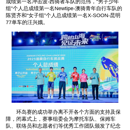
成绩第一名冲击波-西骑者车队的范伟，“男子少年
组”个人总成绩第一名Newtipe-澳骑青年自行车队的
陈贤齐和“女子组”个人总成绩第一名X-SOON-昆明
77单车的汪兴娥。
环岛赛的成功举办离不开各个方面的支持及保
障，闭幕式上，赛事组委会为摩托车队、保姆车
队、联络员和志愿者们等优秀工作团队颁发了纪念