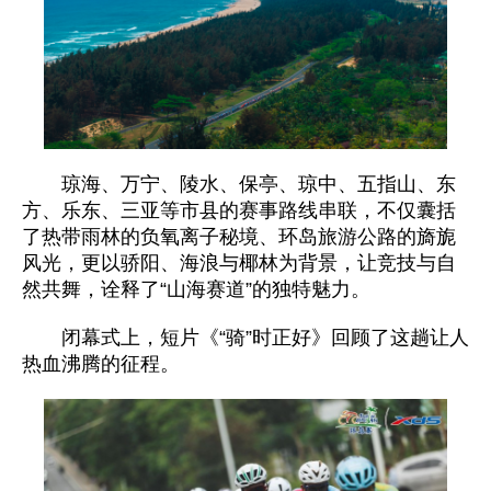
琼海、万宁、陵水、保亭、琼中、五指山、东
方、乐东、三亚等市县的赛事路线串联，不仅囊括
了热带雨林的负氧离子秘境、环岛旅游公路的旖旎
风光，更以骄阳、海浪与椰林为背景，让竞技与自
然共舞，诠释了“山海赛道”的独特魅力。
闭幕式上，短片《“骑”时正好》回顾了这趟让人
热血沸腾的征程。