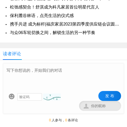
松弛感契合！舒淇成为科凡家居首位明星代言人
保利麓谷林语，点亮生活的仪式感
携手共进 成为标杆|福庆家居2023第四季度供应链会议圆满成功
与众06车轮切换之间，解锁生活的另一种节奏
读者评论
发 布


0
人参与，
0
条评论