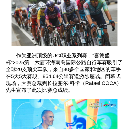
作为亚洲顶级的UCI职业系列赛，“喜德盛
杯”2025第十六届环海南岛国际公路自行车赛吸引了
全球20支顶尖车队，来自30多个国家和地区的车手
在5天5大赛段、854.64公里赛道激烈鏖战。闭幕式
现场，大赛总裁判长拉斐尔·科卡（Rafael COCA）
先生宣布了此次比赛总成绩。