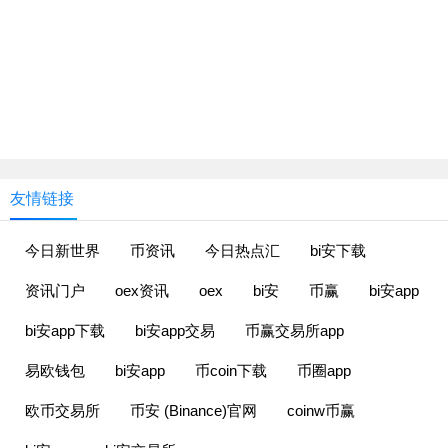
友情链接
今日新世界
币资讯
今日热点汇
bi安下载
资讯门户
oex资讯
oex
bi安
币赢
bi安app
bi安app下载
bi安app交易
币赢交易所app
易欧钱包
bi安app
币coin下载
币圈app
欧币交易所
币安 (Binance)官网
coinw币赢