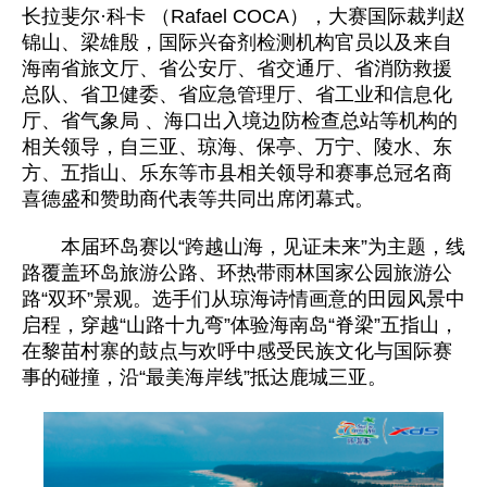
长拉斐尔·科卡 （Rafael COCA），大赛国际裁判赵
锦山、梁雄殷，国际兴奋剂检测机构官员以及来自
海南省旅文厅、省公安厅、省交通厅、省消防救援
总队、省卫健委、省应急管理厅、省工业和信息化
厅、省气象局 、海口出入境边防检查总站等机构的
相关领导，自三亚、琼海、保亭、万宁、陵水、东
方、五指山、乐东等市县相关领导和赛事总冠名商
喜德盛和赞助商代表等共同出席闭幕式。
本届环岛赛以“跨越山海，见证未来”为主题，线
路覆盖环岛旅游公路、环热带雨林国家公园旅游公
路“双环”景观。选手们从琼海诗情画意的田园风景中
启程，穿越“山路十九弯”体验海南岛“脊梁”五指山，
在黎苗村寨的鼓点与欢呼中感受民族文化与国际赛
事的碰撞，沿“最美海岸线”抵达鹿城三亚。