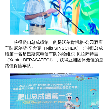
获得爬山总成绩第一的是沃尔肯博格-公园酒店
车队尼尔斯·辛舍克（Nils SINSCHEK）；冲刺总成
绩第一名是巴斯克电信车队的哈维尔·贝拉萨特吉
（Xabier BERASATEGI），获得亚洲团体最佳的是
路佳保险车队。