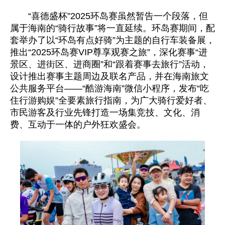
“喜德盛杯”2025环岛赛虽然暂告一个段落，但
属于海南的“骑行故事”将一直延续。环岛赛期间，配
套举办了以“环岛有点好骑”为主题的自行车装备展，
推出“2025环岛赛VIP尊享观赛之旅”，深化赛事“进
景区、进街区、进商圈”和“跟着赛事去旅行”活动，
设计推出赛事主题周边及联名产品，并在海南旅文
公共服务平台——“酷游海南”微信小程序，发布“吃
住行游购娱”全要素旅行指南，为广大骑行爱好者、
市民游客及行业先锋打造一场集竞技、文化、消
费、互动于一体的户外狂欢盛会。