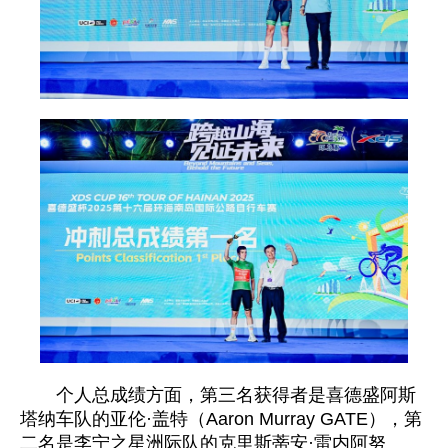
个人总成绩方面，第三名获得者是喜德盛阿斯
塔纳车队的亚伦·盖特（Aaron Murray GATE），第
二名是李宁之星洲际队的克里斯蒂安·雷内阿努