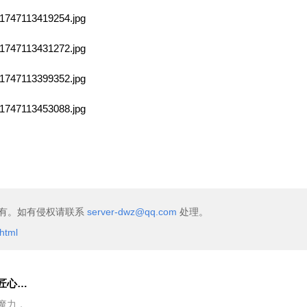
有。如有侵权请联系
server-dwz@qq.com
处理。
html
从兰花中汲取灵感，康兰朵以匠心精神塑造女性健康新标杆
魔力，