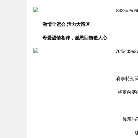
激情全运会 活力大湾区
母爱温情相伴，感恩回馈暖人心
赛事特别策
将定向赛
母亲与