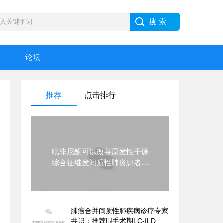
乐
论坛
推荐
点击排行
吡非尼酮可以改善原发性干燥
综合征继发间质性肺炎患者的
多项指标
肺癌合并间质性肺疾病诊疗专家
共识：推荐围手术期LC-ILD患