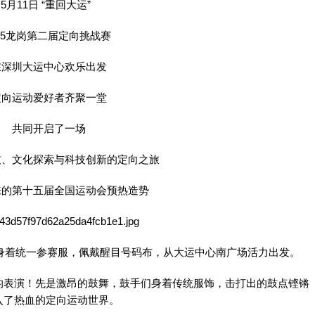
5月11日 “重回大运”
025龙岗第二届定向挑战赛
在深圳大运中心欢乐出发
定向运动爱好者齐聚一堂
共同开启了一场
技、文化探索与科技创新的定向之旅
来的第十五届全国运动会预热造势
们身着统一参赛服，佩戴醒目号码布，从大运中心南广场活力出发。
的表演！先是激昂的鼓舞，鼓手们身着传统服饰，击打出的鼓点铿锵
入了热血的定向运动世界。