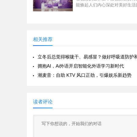
能焕起人们内心深处对美好生活
与追求。在北京西单大悦城，康
心打造了一个以紫色为主色调的
验空间，让每一位踏入这里的女
感受到这份由内而外散发的优雅
相关推荐
拥抱AI，Ai外语开启智能化外语学习新时代
潮麦音：自助 KTV 风口正劲，引爆娱乐新趋势
读者评论