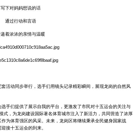
写下对妈妈想说的话
通过行动和言语
传递着浓浓的亲情与温暖
配套活动同步举行，选手们用镜头记录精彩瞬间，展现龙岗的自然风
为选手们提供了展示自我的平台，更激发了市民对十五运会的关注与
创新模式，为龙岗建设国际著名体育城市注入了新活力，共同营造了浓厚
区作为体育强区的风采。未来，龙岗区将继续秉承全民健身国家战
同迎接十五运会的到来。