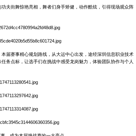
的功夫街舞惊艳亮相，舞者们身手矫健，动作酷炫，引得现场观众阵
！本届赛事精心规划路线，从大运中心出发，途经深圳信息职业技术
味任务点标，让选手们在挑战中感受龙岗魅力，体验团队协作与个人
赛事，成为本届挑战赛的一大亮点