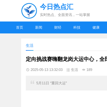
今日热点汇
实时热点、全面资讯，一站掌握
首页
新闻
财经
科技
健康
生活
定向挑战赛嗨翻龙岗大运中心，全
2025-05-13 13:32:03
生活
189
5月11日 “重回大运”