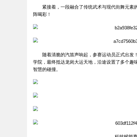
紧接着，一段融合了传统武术与现代街舞元素
阵喝彩！
随着清脆的汽笛声响起，参赛运动员正式出发
学院，最终抵达龙岗大运天地，沿途设置了多个趣
智慧的碰撞。
科技赋能