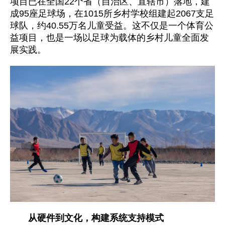
项目已在全国22个省（自治区、直辖市）落地，建
成95座足球场，在1015所乡村学校组建起2067支足
球队，约40.55万名儿童受益。这不仅是一个体育公
益项目，也是一场以足球为载体的乡村儿童全面发
展实践。
从硬件到文化，构建系统支持模式