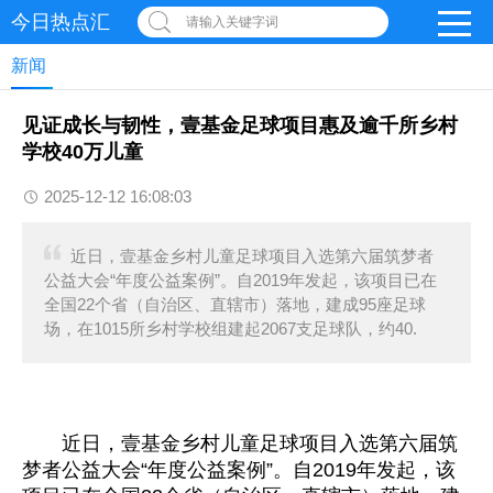
今日热点汇
请输入关键字词
新闻
见证成长与韧性，壹基金足球项目惠及逾千所乡村
学校40万儿童
2025-12-12 16:08:03
近日，壹基金乡村儿童足球项目入选第六届筑梦者
公益大会“年度公益案例”。自2019年发起，该项目已在
全国22个省（自治区、直辖市）落地，建成95座足球
场，在1015所乡村学校组建起2067支足球队，约40.
近日，壹基金乡村儿童足球项目入选第六届筑
梦者公益大会“年度公益案例”。自2019年发起，该