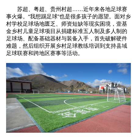
苏超、粤超、贵州村超……近年来各地足球赛
事火爆。“我想踢足球”也是很多孩子的愿望。面对乡
村学校足球场地匮乏、师资短缺等现实困境，壹基
金乡村儿童足球项目从捐建标准五人制及多人制的
足球场、配备基础器材与装备入手，首先破解硬件
难题，然后组织开展乡村足球教练培训到支持县域
足球联赛和跨地区赛事等活动。