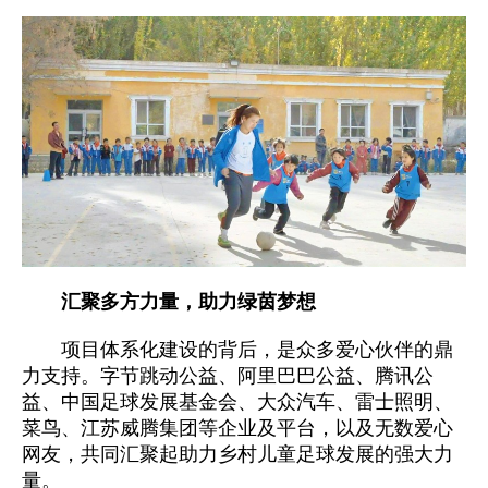
汇聚多方力量，
助力绿茵
梦想
项目体系化建设的背后，是众多爱心伙伴的鼎
力支持。字节跳动公益、阿里巴巴公益、腾讯公
益、中国足球发展基金会、大众汽车、雷士照明、
菜鸟、江苏威腾集团等企业及平台，以及无数爱心
网友，共同汇聚起助力乡村儿童足球发展的强大力
量。