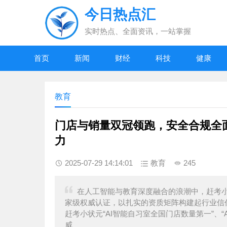
今日热点汇
实时热点、全面资讯，一站掌握
首页
新闻
财经
科技
健康
教育
门店与销量双冠领跑，安全合规全
力
2025-07-29 14:14:01
教育
245
在人工智能与教育深度融合的浪潮中，赶考
家级权威认证，以扎实的资质矩阵构建起行业信任基
赶考小状元“AI智能自习室全国门店数量第一”、“
威