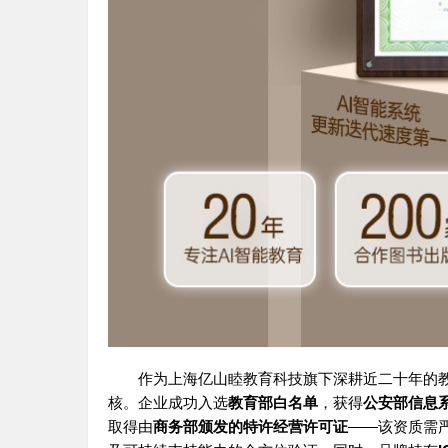
作为上海亿山睦教育科技旗下深耕近二十年的
核。企业成功入选
教育部白名单
，获得
公安部信息
取得由
商务部颁发的特许经营许可证
——该资质需