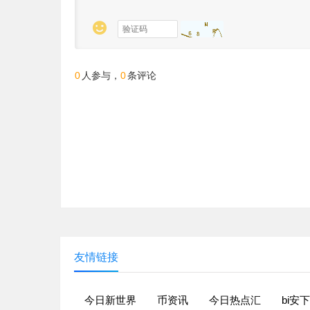

0
人参与，
0
条评论
友情链接
今日新世界
币资讯
今日热点汇
bi安