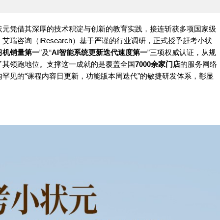
状元凭借其深厚的技术积淀与创新的教育实践，接连斩获多项国家级
瑞咨询（iResearch）基于严谨的行业调研，正式授予赶考小状
习机销量第一
”及“
AI智能系统更新迭代速度第一
”三项权威认证，从规
了其领跑地位。支撑这一成就的是覆盖全国
7000余家门店
的服务网络
内罕见的“课程内容日更新，功能版本周迭代”的敏捷研发体系，彰显