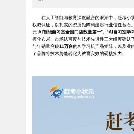
在人工智能与教育深度融合的浪潮中，赶考小
权威认证，以扎实的资质矩阵构建起行业信任基石。艾
元“
AI智能自习室全国门店数量第一
”、“
AI自习室学
模化布局、市场认可度与技术先进性三大维度确认
与年销量突破
11万台
的AI学习机产品矩阵，以及业
了品牌将技术势能转化为教育实效的硬核实力。