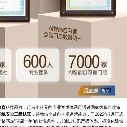
教育科技品牌，赶考小状元的专业资质体系已通过国家级多维度审
系统安全三级认证
，并凭借全链条合规运营能力，于2025年7月正式
严格满足“两店一年”的硬性条件，并通过知识产权体系、标准化建设