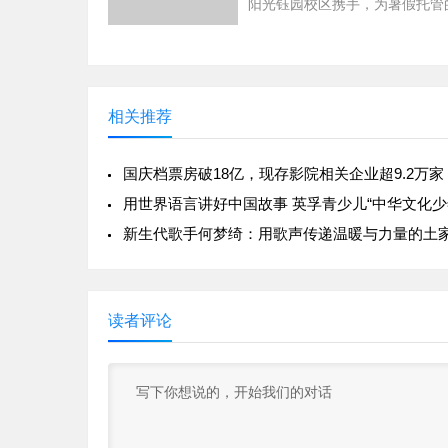
阳光钰园校区携手，为暑假托管
友们带来了一场有奖反诈知识问
动，用趣味形式帮孩子们筑起防
线”。
相关推荐
国庆档票房破18亿，现存影院相关企业超9.2万家
读者评论