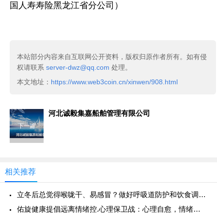
国人寿寿险黑龙江省分公司）
本站部分内容来自互联网公开资料，版权归原作者所有。如有侵
权请联系
server-dwz@qq.com
处理。
本文地址：
https://www.web3coin.cn/xinwen/908.html
河北诚毅集嘉船舶管理有限公司
下一篇
相关推荐
立冬后总觉得喉咙干、易感冒？做好呼吸道防护和饮食调理安稳过冬
佑旋健康提倡远离情绪控.心理保卫战：心理自愈，情绪自愈