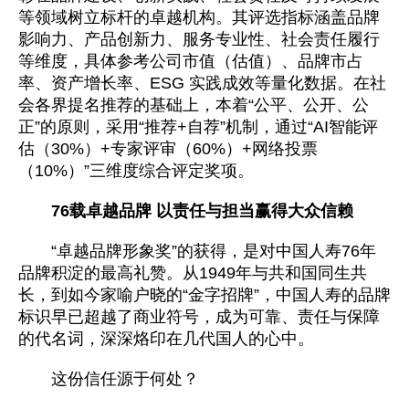
等领域树立标杆的卓越机构。其评选指标涵盖品牌
影响力、产品创新力、服务专业性、社会责任履行
等维度，具体参考公司市值（估值）、品牌市占
率、资产增长率、ESG 实践成效等量化数据。在社
会各界提名推荐的基础上，本着“公平、公开、公
正”的原则，采用“推荐+自荐”机制，通过“AI智能评
估（30%）+专家评审（60%）+网络投票
（10%）”三维度综合评定奖项。
76载卓越品牌 以责任与担当赢得大众信赖
“卓越品牌形象奖”的获得，是对中国人寿76年
品牌积淀的最高礼赞。从1949年与共和国同生共
长，到如今家喻户晓的“金字招牌”，中国人寿的品牌
标识早已超越了商业符号，成为可靠、责任与保障
的代名词，深深烙印在几代国人的心中。
这份信任源于何处？