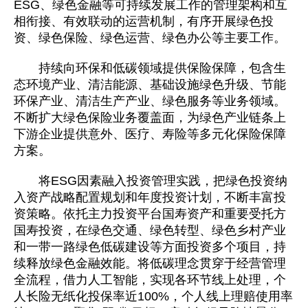
ESG、绿色金融等可持续发展工作的管理架构和互
相衔接、有效联动的运营机制，有序开展绿色投
资、绿色保险、绿色运营、绿色办公等主要工作。
持续向环保和低碳领域提供保险保障，包含生
态环境产业、清洁能源、基础设施绿色升级、节能
环保产业、清洁生产产业、绿色服务等业务领域。
不断扩大绿色保险业务覆盖面，为绿色产业链条上
下游企业提供意外、医疗、寿险等多元化保险保障
方案。
将ESG因素融入投资管理实践，把绿色投资纳
入资产战略配置规划和年度投资计划，不断丰富投
资策略。依托主力投资平台国寿资产和重要受托方
国寿投资，在绿色交通、绿色转型、绿色乡村产业
和一带一路绿色低碳建设等方面投资多个项目，持
续释放绿色金融效能。将低碳理念贯穿于经营管理
全流程，借力人工智能，实现各环节线上处理，个
人长险无纸化投保率近100%，个人线上理赔使用率