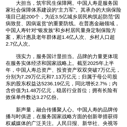
大担当，筑牢民生保障网。中国人寿是服务国
家社会保障体系建设的“主力军”。其承办的大病保险
项目已超200个，为近3.5亿城乡居民构筑起防范“因
病致贫、因病返贫”的重要防线。在普惠金融领域，
中国人寿针对“银发族”和乡村居民量身定制保险方
案，累计惠及老年群体超1.4亿人次、乡村人口超
2.7亿人次。
强实力，服务国计显担当。品牌的力量更体现
在服务实体经济和国家战略上。截至2025年上半
年，中国人寿总资产、投资资产双双突破7万亿元，
分别为7.29万亿元和7.13万亿元；归属于母公司股
东的股东权益达5236.19亿元，同比增长2.7%；内
含价值为1.48万亿元，稳居行业首位；拥有长险有
效保单件数达3.27亿份。
新声量，融合传播聚人心。中国人寿的品牌传
播与时俱进，在服务国家战略方面的创新举措获得
权威媒体的广泛关注。人民日报、新华社、央视等