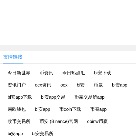
友情链接
今日新世界
币资讯
今日热点汇
bi安下载
资讯门户
oex资讯
oex
bi安
币赢
bi安app
bi安app下载
bi安app交易
币赢交易所app
易欧钱包
bi安app
币coin下载
币圈app
欧币交易所
币安 (Binance)官网
coinw币赢
bi安app
bi安交易所