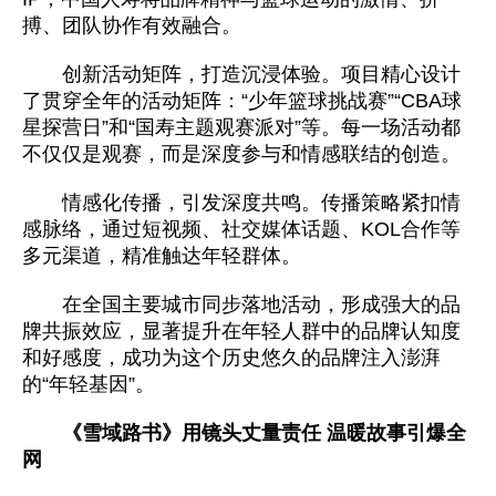
搏、团队协作有效融合。
创新活动矩阵，打造沉浸体验。项目精心设计
了贯穿全年的活动矩阵：“少年篮球挑战赛”“CBA球
星探营日”和“国寿主题观赛派对”等。每一场活动都
不仅仅是观赛，而是深度参与和情感联结的创造。
情感化传播，引发深度共鸣。传播策略紧扣情
感脉络，通过短视频、社交媒体话题、KOL合作等
多元渠道，精准触达年轻群体。
在全国主要城市同步落地活动，形成强大的品
牌共振效应，显著提升在年轻人群中的品牌认知度
和好感度，成功为这个历史悠久的品牌注入澎湃
的“年轻基因”。
《雪域路书》用镜头丈量责任 温暖故事引爆全
网