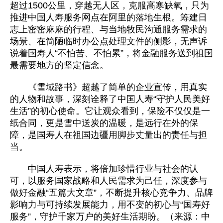
超过1500公里，穿越无人区，克服高寒缺氧，只为
推进中国人寿服务网点在阿里的落地生根。筹建日
志上密密麻麻的行程、与当地牧民沟通服务需求的
场景、在简陋临时办公点处理文件的侧影，无声诉
说着国寿人“不怕苦、不怕累”，将金融服务送到祖国
最需要地方的坚定信念。
《雪域路书》超越了简单的企业宣传，用真实
的人物和故事，深刻诠释了中国人寿“守护人民美好
生活”的初心使命。它让观众看到，保险不仅仅是一
纸合同，更是雪中送炭的温暖，是远行在外的保
障，是国寿人在祖国边疆用脚步丈量出的责任与担
当。
中国人寿表示，将倍加珍惜行业与社会的认
可，以服务国家战略和人民需求为己任，深度参与
做好金融“五篇大文章”，不断提升核心竞争力、品牌
影响力与可持续发展能力，用不变的初心与“国寿好
服务”，守护千家万户的美好生活期盼。（来源：中