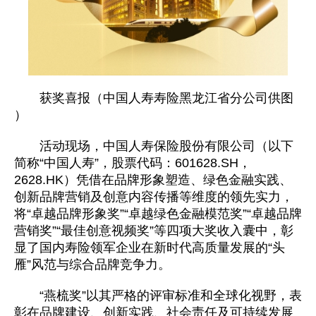
获奖喜报（中国人寿寿险黑龙江省分公司供图
）
活动现场，中国人寿保险股份有限公司（以下
简称“中国人寿”，股票代码：601628.SH，
2628.HK）凭借在品牌形象塑造、绿色金融实践、
创新品牌营销及创意内容传播等维度的领先实力，
将“卓越品牌形象奖”“卓越绿色金融模范奖”“卓越品牌
营销奖”“最佳创意视频奖”等四项大奖收入囊中，彰
显了国内寿险领军企业在新时代高质量发展的“头
雁”风范与综合品牌竞争力。
“燕梳奖”以其严格的评审标准和全球化视野，表
彰在品牌建设、创新实践、社会责任及可持续发展