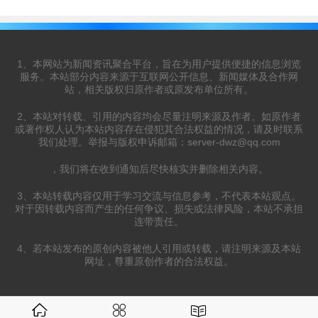
1、本网站为新闻资讯聚合平台，旨在为用户提供便捷的信息浏览
服务。本站部分内容来源于互联网公开信息、新闻媒体及合作网
站，相关版权归原作者或原发布单位所有。
2、本站对转载、引用的内容均会尽量注明来源及作者。如原作者
或著作权人认为本站内容存在侵犯其合法权益的情况，请及时联系
我们处理。举报与版权申诉邮箱：
server-dwz@qq.com
，我们将在收到通知后尽快核实并删除相关内容。
3、本站转载内容仅用于学习交流与信息参考，不代表本站观点。
对于因转载内容而产生的任何争议、损失或法律风险，本站不承担
连带责任。
4、若本站发布的原创内容被他人引用或转载，请注明来源及本站
网址，尊重原创作者的合法权益。